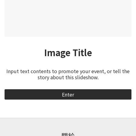
Image Title
Input text contents to promote your event, or tell the
story about this slideshow.
Enter
關於