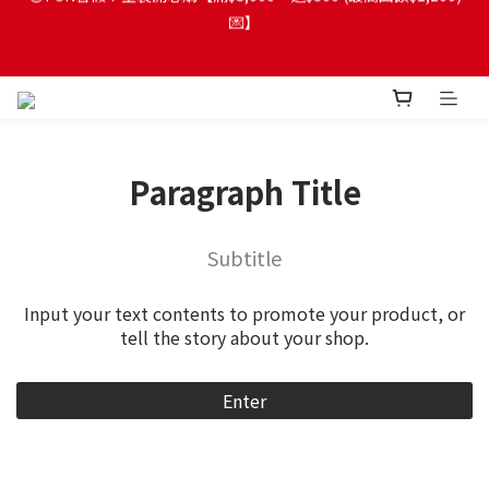
💌】
😍FUN暑假！童裝開心購【滿$3,000，送$300 (最高回饋$1,200)
💌】
🎉熊熊兔兔Fun暑假｜兒童服飾6折起>>>
🔔首購享9折優惠➡️結帳輸入「MKH1ST」
Paragraph Title
😍FUN暑假！童裝開心購【滿$3,000，送$300 (最高回饋$1,200)
💌】
Subtitle
Input your text contents to promote your product, or
tell the story about your shop.
Enter