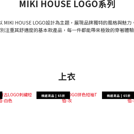
MIKI HOUSE LOGO系列
以 MIKI HOUSE LOGO設計為主題，展現品牌獨特的風格與魅力
別注重其舒適度的基本款產品，每一件都能帶來極致的穿著體驗
上衣
精選商品 | 65折
精選商品 | 65折