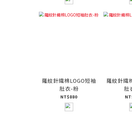
羅紋針織棉LOGO短袖
羅紋針織棉
肚衣-粉
肚
NT$880
NT