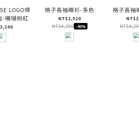
USE LOGO條
格子長袖襯衫-多色
格子長袖
恤-珊瑚粉紅
NT$2,520
NT$2
NT$4,200
NT$4,20
3,100
-40%