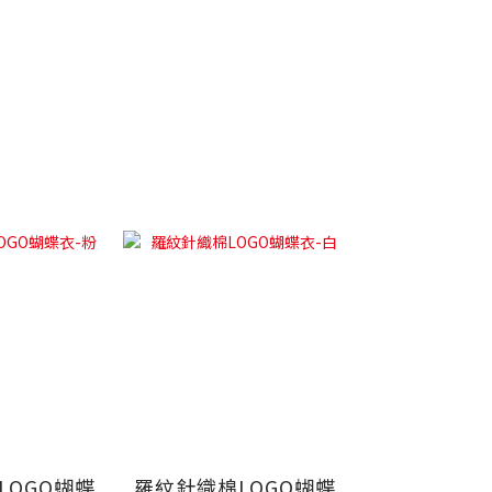
LOGO蝴蝶
羅紋針織棉LOGO蝴蝶