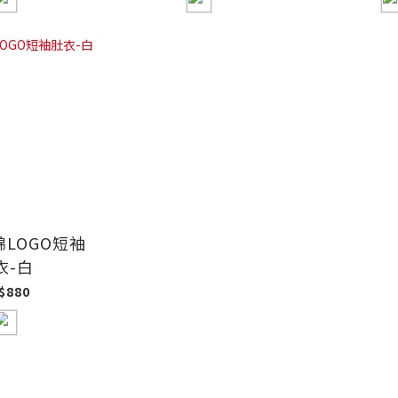
LOGO短袖
衣-白
$880