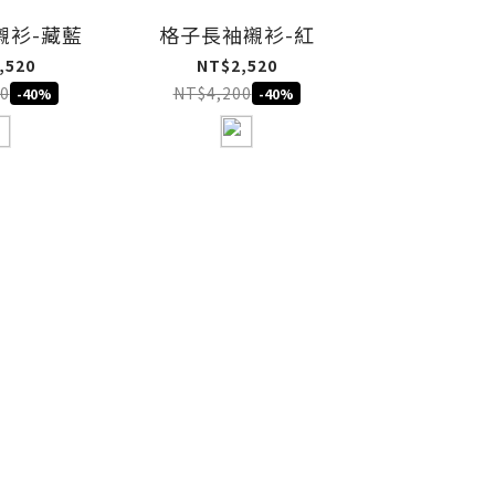
襯衫-藏藍
格子長袖襯衫-紅
,520
NT$2,520
0
NT$4,200
-40%
-40%