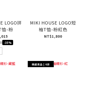
SE LOGO拼
MIKI HOUSE LOGO短
T恤-粉
袖T恤-粉紅色
,015
NT$1,800
0
-35%
精選商品 | 6折