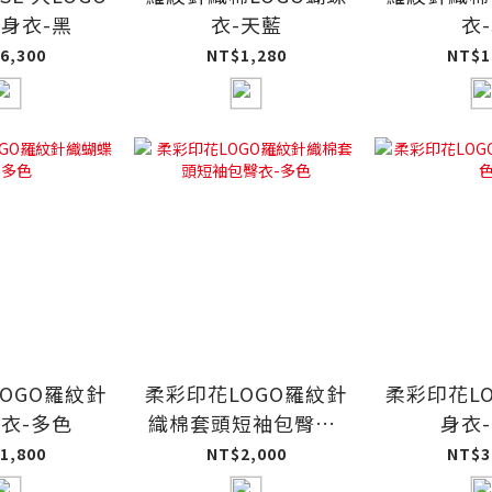
身衣-黑
衣-天藍
衣
6,300
NT$1,280
NT$1
OGO羅紋針
柔彩印花LOGO羅紋針
柔彩印花L
衣-多色
織棉套頭短袖包臀衣-
身衣
多色
1,800
NT$2,000
NT$3