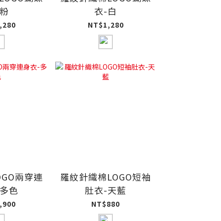
-粉
衣-白
,280
NT$1,280
OGO兩穿連
羅紋針織棉LOGO短袖
-多色
肚衣-天藍
,900
NT$880