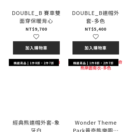
DOUBLE_B 賽車雙
DOUBLE_B連帽外
面穿保暖背心
套-多色
NT$9,700
NT$5,400
加入購物車
加入購物車
精選商品 | 1件8折，2件7折
精選商品 | 1件8折，2件7折
經典熊連帽外套-象
Wonder Theme
牙白
Park普奇熊樂園衛