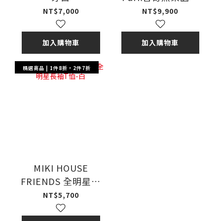
衣-多色
NT$7,000
NT$9,900
加入購物車
加入購物車
精選商品 | 1件8折，2件7折
MIKI HOUSE
FRIENDS 全明星長
袖T恤-白
NT$5,700