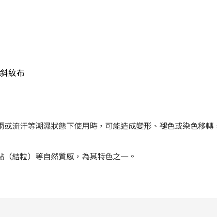
斜紋布
雨或流汗等潮濕狀態下使用時，可能造成變形、褪色或染色移轉
點（結粒）等自然質感，為其特色之一。