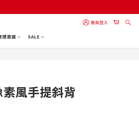
會員登入
送禮首選
SALE
立即購買
像素風手提斜背