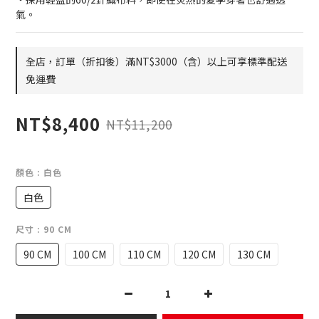
氣。
全店，訂單（折扣後）滿NT$3000（含）以上可享標準配送
免運費
NT$8,400
NT$11,200
顏色
: 白色
白色
尺寸
: 90 CM
90 CM
100 CM
110 CM
120 CM
130 CM