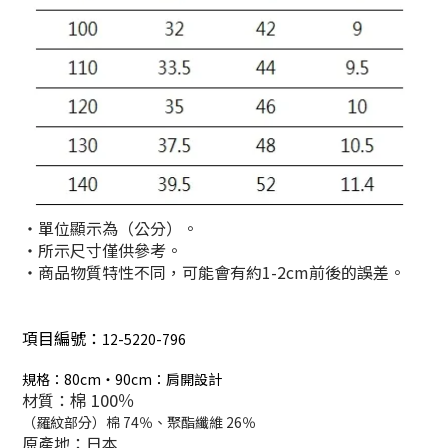
・單位顯示為（公分）。
・所示尺寸僅供參考。
・商品物質特性不同，可能會有約1-2cm前後的誤差。
項目編號：
12-5220-796
規格：80cm・90cm：肩開設計
材質：
棉 100％
（羅紋部分）棉 74％、聚酯纖維 26％
原產地：日本