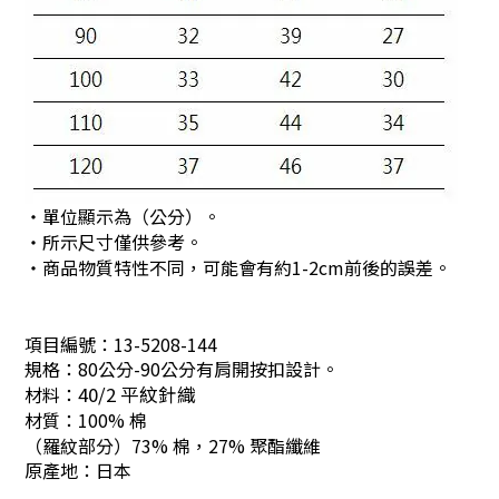
・單位顯示為（公分）。
・所示尺寸僅供參考。
・商品物質特性不同，可能會有約1-2cm前後的誤差。
項目編號：
13-5208-144
規格：80公分-90公分有肩開按扣設計。
材料：
40/2 平紋針織
材質：100% 棉
（
羅紋部分
）
73% 棉，27% 聚酯纖維
原產地：
日本