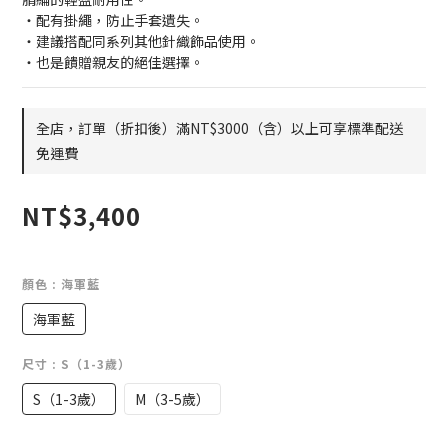
・配有掛繩，防止手套遺失。
・建議搭配同系列其他針織飾品使用。
・也是饋贈親友的絕佳選擇。
全店，訂單（折扣後）滿NT$3000（含）以上可享標準配送
免運費
NT$3,400
顏色
: 海軍藍
海軍藍
尺寸
: S（1-3歲）
S（1-3歲）
M（3-5歲）