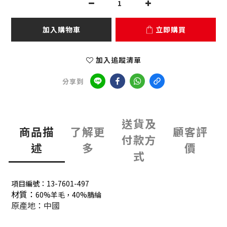
加入購物車
立即購買
加入追蹤清單
分享到
送貨及
商品描
了解更
顧客評
付款方
述
多
價
式
項目編號：13-7601-497
材質：
60%羊毛，40%腈綸
原產地：中國