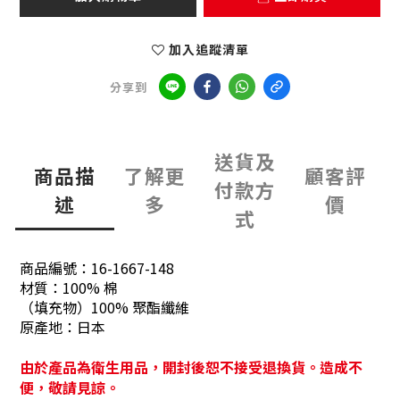
加入追蹤清單
分享到
送貨及
商品描
了解更
顧客評
付款方
述
多
價
式
商品編號：
16-1667-148
材質：
100% 棉
（填充物）100% 聚酯纖維
原產地：
日本
由於產品為衛生用品，開封後恕不接受退換貨。造成不
便，敬請見諒。