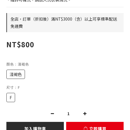
全店，訂單（折扣後）滿NT$3000（含）以上可享標準配送
免運費
NT$800
顏色
: 淺褐色
淺褐色
尺寸
: F
F
加入購物車
立即購買