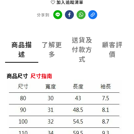
加入追蹤清單
分享到
送貨及
商品描
了解更
顧客評
付款方
述
多
價
式
商品尺寸
尺寸指南