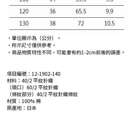
・單位顯示為（公分）。
・所示尺寸僅供參考。
・商品物質特性不同，可能會有約1-2cm前後的誤差。
項目編號：
12-1902-140
材料：40/2 平紋針織
（
領口
）
60/2 平紋針織
（
條紋部分
）
40/2 平紋針織條紋
材質：
100% 棉
原產地：
日本