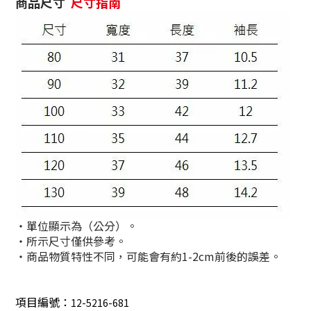
商品尺寸
尺寸指南
・單位顯示為（公分）。
・所示尺寸僅供參考。
・商品物質特性不同，可能會有約1-2cm前後的誤差。
項目編號：
12-5216-681