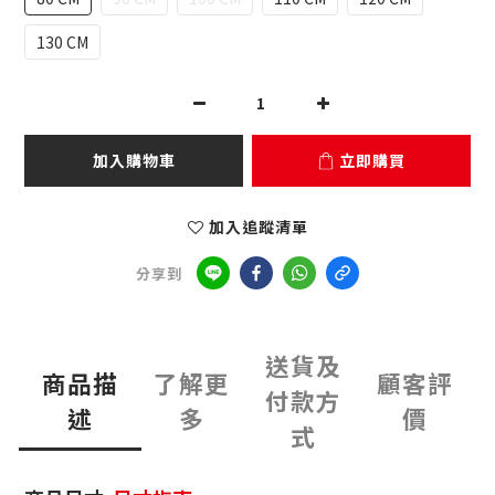
130 CM
加入購物車
立即購買
加入追蹤清單
分享到
送貨及
商品描
了解更
顧客評
付款方
述
多
價
式