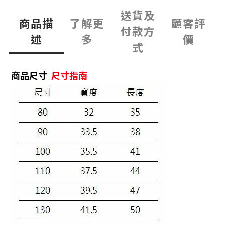
送貨及
商品描
了解更
顧客評
付款方
述
多
價
式
商品尺寸
尺寸指南