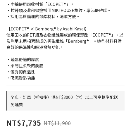
・中綿使用回收材質「ECOPET®」。
・拉鍊頭及背部襯墊採用MIKI HOUSE格紋，增添優雅感。
・採用易於護理的聚酯材料，清潔方便。
【ECOPET® × Bemberg® by Asahi Kasei】
使用回收的PET瓶及衣物纖維製成的環保聚酯「ECOPET®」，以
及利用未用棉絮製成的再生纖維「Bemberg®」。這些材料具備
良好的保溫性和吸濕發熱功能。
・蓬鬆舒適的厚度
・柔韌且柔軟的觸感
・優秀的保溫性
・吸濕發熱功能
全店，訂單（折扣後）滿NT$3000（含）以上可享標準配送
免運費
NT$7,735
NT$11,900