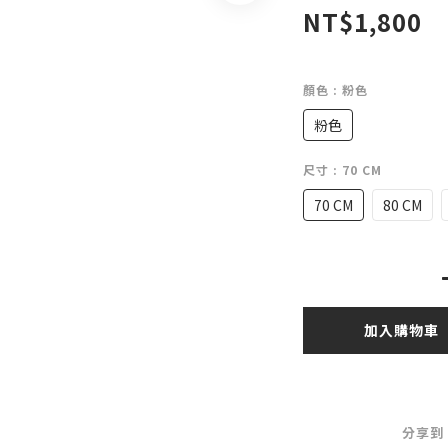
NT$1,800
顏色
: 粉色
粉色
尺寸
: 70 CM
70 CM
80 CM
加入購物車
分享到