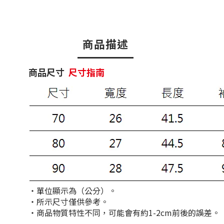
商品描述
商品尺寸
尺寸指南
・單位顯示為（公分）。
・所示尺寸僅供參考。
・商品物質特性不同，可能會有約1-2cm前後的誤差。