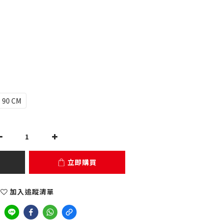
90 CM
立即購買
加入追蹤清單