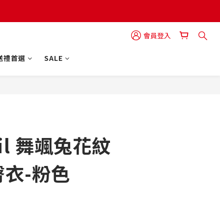
會員登入
送禮首選
SALE
立即購買
eil 舞颯兔花紋
衣-粉色