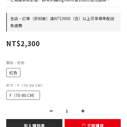
全店，訂單（折扣後）滿NT$3000（含）以上可享標準配送
免運費
NT$2,300
顏色
: 紅色
紅色
尺寸
: F（70-80 CM）
F（70-80 CM）
加入購物車
立即購買