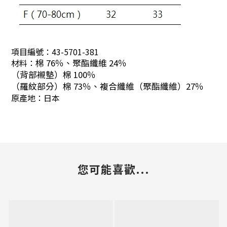
項目編號：
43-5701-381
材料：
棉 76％、聚酯纖維 24％
（背部襯墊）棉 100％
（羅紋部分）棉 73％、複合纖維（聚酯纖維）27％
原產地：日本
您可能喜歡...