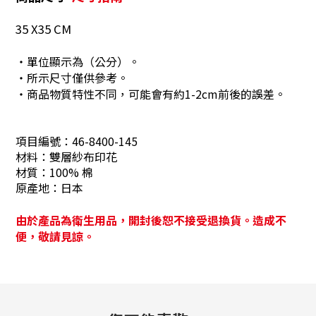
35 X35 CM
・單位顯示為（公分）。
・所示尺寸僅供參考。
・商品物質特性不同，可能會有約1-2cm前後的誤差。
項目編號：
46-8400-145
材料：
雙層紗布印花
材質：
100% 棉
原產地：
日本
由於產品為衛生用品，開封後恕不接受退換貨。造成不
便，敬請見諒。