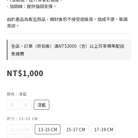
- 加固線：提供強固支撐。
由於產品為衛生用品，開封後恕不接受退換貨。造成不便，敬請
見諒。
全店，訂單（折扣後）滿NT$3000（含）以上可享標準配送
免運費
NT$1,000
顏色
: 淺藍
黃
黑
淺藍
尺寸
: 13-15 CM
11-13 CM
13-15 CM
15-17 CM
17-19 CM