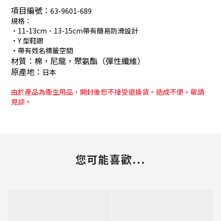
項目編號：
63-9601-689
規格：
・11-13cm、13-15cm帶有簡易防滑設計
・Y 型鞋跟
・帶有姓名標籤空間
材質：
棉，尼龍，聚氨酯（彈性纖維）
原產地：
日本
由於產品為衛生用品，開封後恕不接受退換貨。造成不便，敬請
見諒。
您可能喜歡...