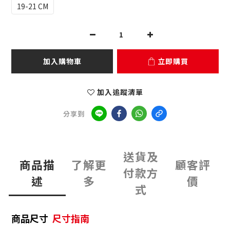
19-21 CM
加入購物車
立即購買
加入追蹤清單
分享到
送貨及
商品描
了解更
顧客評
付款方
述
多
價
式
商品尺寸
尺寸指南