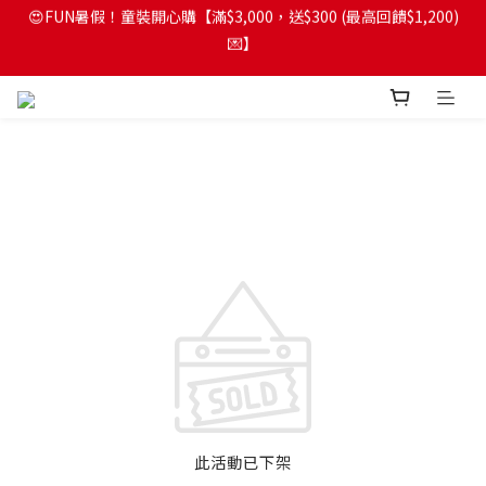
😍FUN暑假！童裝開心購【滿$3,000，送$300 (最高回饋$1,200)
😍FUN暑假！童裝開心購【滿$3,000，送$300 (最高回饋$1,200)
💌】
💌】
🎉熊熊兔兔Fun暑假｜兒童服飾6折起>>>
🔔首購享9折優惠➡️結帳輸入「MKH1ST」
😍FUN暑假！童裝開心購【滿$3,000，送$300 (最高回饋$1,200)
💌】
此活動已下架