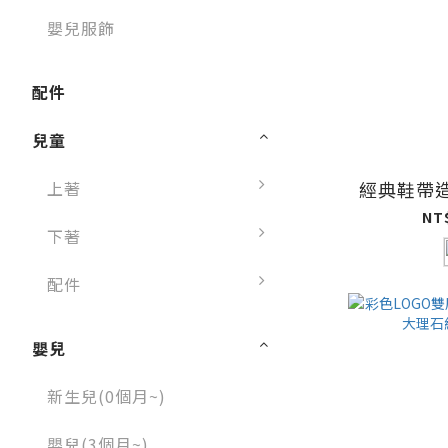
嬰兒服飾
配件
兒童
經典鞋帶
上著
NT
下著
配件
嬰兒
新生兒(0個月~)
嬰兒(3個月~)