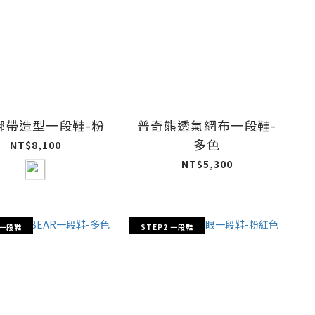
綁帶造型一段鞋-粉
普奇熊透氣網布一段鞋-
多色
NT$8,100
NT$5,300
 一段鞋
STEP2 一段鞋