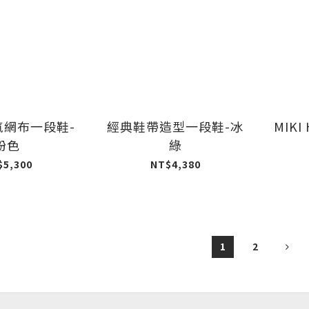
氣網布一段鞋-
經典鞋帶造型一段鞋-冰
MIKI
粉色
綠
$5,300
NT$4,380
1
2