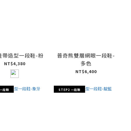
鞋帶造型一段鞋-粉
普奇熊雙層網眼一段鞋-
多色
NT$4,380
NT$6,400
 一段鞋
STEP2 一段鞋