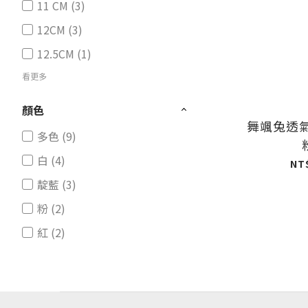
11 CM (3)
12CM (3)
12.5CM (1)
看更多
顏色
舞颯兔透
多色 (9)
白 (4)
NT
靛藍 (3)
粉 (2)
紅 (2)
紅&黃 (2)
冰綠 (1)
粉紅色 (1)