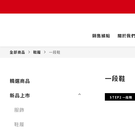
銷售據點
關於我
全部商品
鞋履
一段鞋
一段鞋
精選商品
新品上市
STEP2 一段鞋
服飾
鞋履