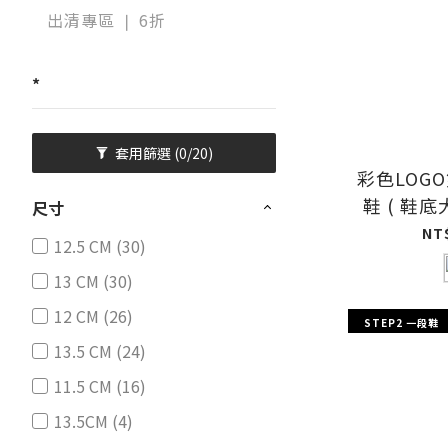
出清專區 ❘ 6折
*
套用篩選
(0/20)
彩色LOG
鞋 ( 鞋底
尺寸
NT
12.5 CM (30)
13 CM (30)
12 CM (26)
STEP2 一段鞋
13.5 CM (24)
11.5 CM (16)
13.5CM (4)