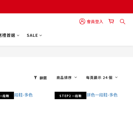
會員登入
送禮首選
SALE
商品排序
每頁顯示 24 個
篩選
 一段鞋
STEP2 一段鞋