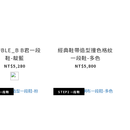
UBLE_B B君一段
經典鞋帶造型撞色格紋
鞋-靛藍
一段鞋-多色
NT$5,280
NT$5,800
 一段鞋
STEP2 一段鞋