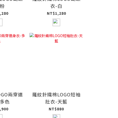
-粉
衣-白
,280
NT$1,280
OGO兩穿連
羅紋針織棉LOGO短袖
-多色
肚衣-天藍
,900
NT$880