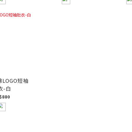
LOGO短袖
衣-白
$880