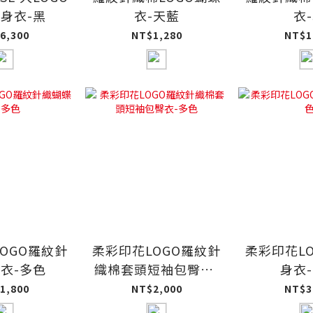
身衣-黑
衣-天藍
衣
6,300
NT$1,280
NT$1
OGO羅紋針
柔彩印花LOGO羅紋針
柔彩印花L
衣-多色
織棉套頭短袖包臀衣-
身衣
多色
1,800
NT$2,000
NT$3