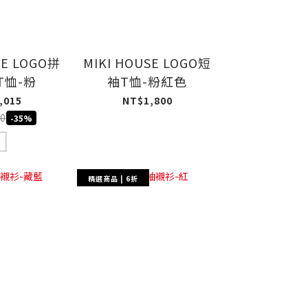
SE LOGO拼
MIKI HOUSE LOGO短
T恤-粉
袖T恤-粉紅色
,015
NT$1,800
0
-35%
精選商品 | 6折