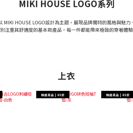
MIKI HOUSE LOGO系列
以 MIKI HOUSE LOGO設計為主題，展現品牌獨特的風格與魅力
別注重其舒適度的基本款產品，每一件都能帶來極致的穿著體驗
上衣
精選商品 | 65折
精選商品 | 65折