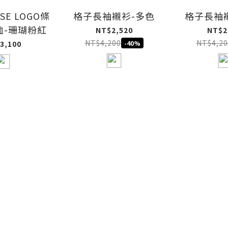
USE LOGO條
格子長袖襯衫-多色
格子長袖
恤-珊瑚粉紅
NT$2,520
NT$2
NT$4,200
NT$4,20
3,100
-40%