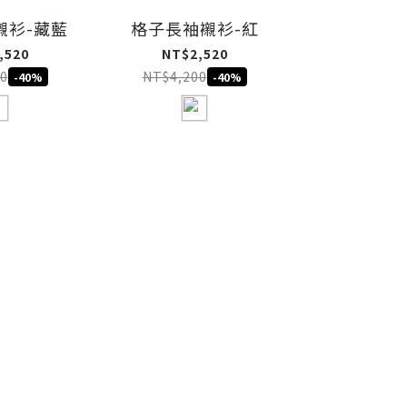
襯衫-藏藍
格子長袖襯衫-紅
,520
NT$2,520
0
NT$4,200
-40%
-40%