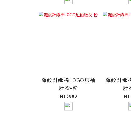
羅紋針織棉LOGO短袖
羅紋針織棉
肚衣-粉
肚
NT$880
NT