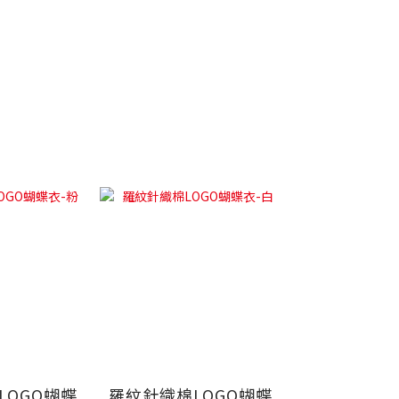
LOGO蝴蝶
羅紋針織棉LOGO蝴蝶