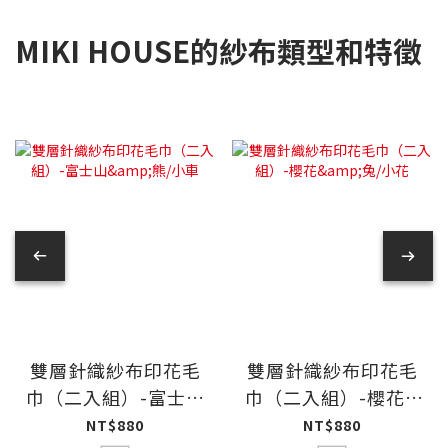
MIKI HOUSE的紗布類型和特徵
雙層針織紗布印花毛
雙層針織紗布印花毛
巾（二入組）-富士山
巾（二入組）-櫻花&
&熊/小車
兔/小花
NT$880
NT$880