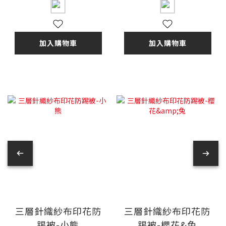
加入購物車
加入購物車
三層針織紗布印花防
三層針織紗布印花防
踢被-小熊
踢被-櫻花&兔