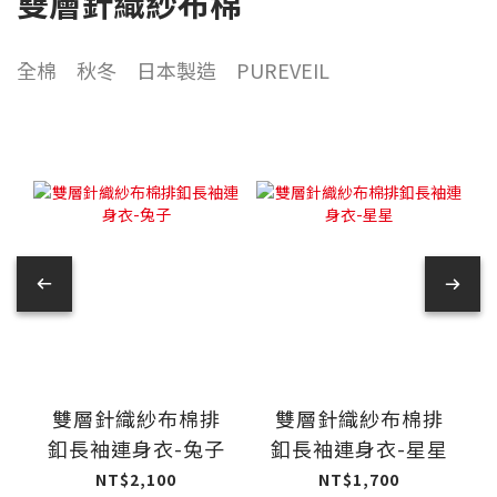
雙層針織紗布棉
全棉 秋冬 日本製造 PUREVEIL
雙層針織紗布棉排
雙層針織紗布棉排
釦長袖連身衣-兔子
釦長袖連身衣-星星
NT$2,100
NT$1,700