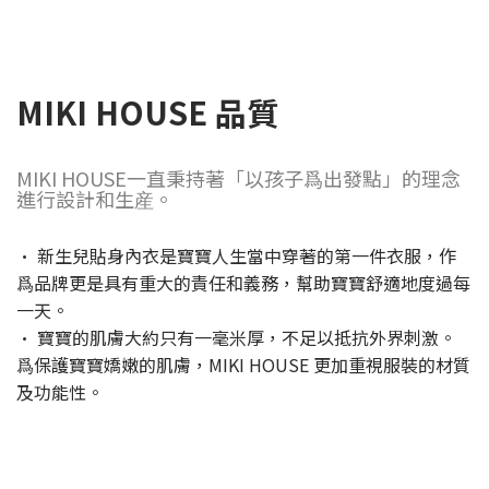
MIKI HOUSE 品質
MIKI HOUSE一直秉持著「以孩子爲出發點」的理念
進行設計和生産。
· 新生兒貼身內衣是寶寶人生當中穿著的第一件衣服，作
爲品牌更是具有重大的責任和義務，幫助寶寶舒適地度過每
一天。
· 寶寶的肌膚大約只有一毫米厚，不足以抵抗外界刺激。
爲保護寶寶嬌嫩的肌膚，MIKI HOUSE 更加重視服裝的材質
及功能性。