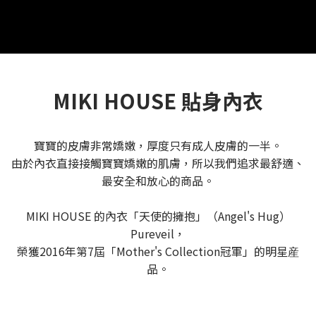
MIKI HOUSE 貼身內衣
寶寶的皮膚非常嬌嫩，厚度只有成人皮膚的一半。
由於內衣直接接觸寶寶嬌嫩的肌膚，所以我們追求最舒適、
最安全和放心的商品。
MIKI HOUSE 的內衣「天使的擁抱」（Angel's Hug）
Pureveil，
榮獲2016年第7屆「Mother's Collection冠軍」的明星産
品。