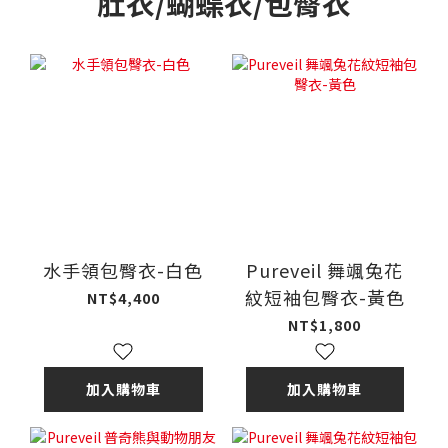
肚衣/蝴蝶衣/包臀衣
水手領包臀衣-白色
Pureveil 舞颯兔花
紋短袖包臀衣-黃色
NT$4,400
NT$1,800
加入購物車
加入購物車