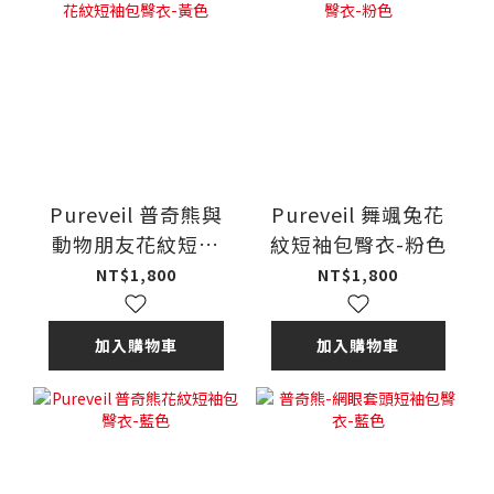
Pureveil 普奇熊與
Pureveil 舞颯兔花
動物朋友花紋短袖
紋短袖包臀衣-粉色
包臀衣-黃色
NT$1,800
NT$1,800
加入購物車
加入購物車