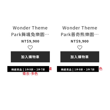
Wonder Theme
Wonder Theme
Park舞颯兔樂園衛
Park普奇熊樂園衛
衣-鮭魚粉
衣-多色
NT$9,900
NT$9,900
加入購物車
加入購物車
精選商品 | 1件8折，2件7折
精選商品 | 1件8折，2件7折