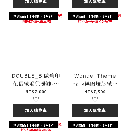
加入購物車
加入購物車
精選商品 | 1件8折，2件7折
精選商品 | 1件8折，2件7折
DOUBLE_B 做舊印
Wonder Theme
花長絨毛保暖褲-海
Park樂園燈芯絨長
軍藍
褲-淺褐色
NT$7,000
NT$7,500
加入購物車
加入購物車
精選商品 | 1件8折，2件7折
精選商品 | 1件8折，2件7折