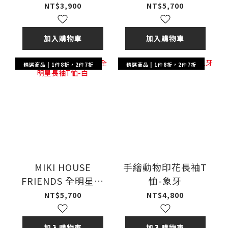
竹節棉短袖T恤-卡
袖T恤-淺藍
NT$3,900
NT$5,700
其
加入購物車
加入購物車
精選商品 | 1件8折，2件7折
精選商品 | 1件8折，2件7折
MIKI HOUSE
手繪動物印花長袖T
FRIENDS 全明星長
恤-象牙
袖T恤-白
NT$5,700
NT$4,800
加入購物車
加入購物車