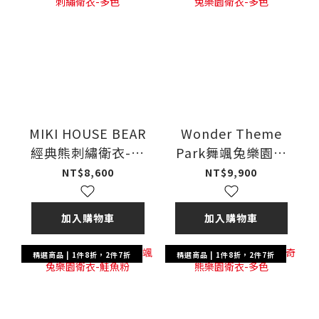
MIKI HOUSE BEAR
Wonder Theme
經典熊刺繡衛衣-多
Park舞颯兔樂園衛
色
衣-多色
NT$8,600
NT$9,900
加入購物車
加入購物車
精選商品 | 1件8折，2件7折
精選商品 | 1件8折，2件7折